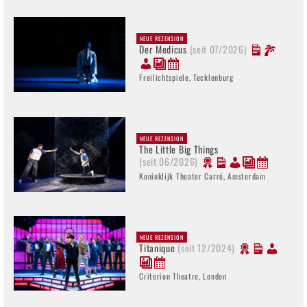
NEUE REZENSION
Der Medicus
(seit 07/2026)
Freilichtspiele, Tecklenburg
NEUE REZENSION
The Little Big Things
(seit 06/2026)
Koninklijk Theater Carré, Amsterdam
NEUE REZENSION
Titanique
(seit 12/2024)
Criterion Theatre, London