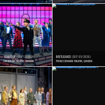
TITANIQUE
(SEIT 12/2024)
BEETLEJUICE
(SEIT 05/2026)
CRITERION THEATRE, LONDON
PRINCE EDWARD THEATRE, LONDON