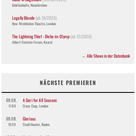
Gebläsehalle, Neunkirchen
Legally Blonde
(ab 10/2026)
New Wimbledon Theatre, London
The Lightning Thief - Diebe im Olymp
(ab 12/2026)
Albert-Einstein-Forum, Kaarst
Alle Shows in der Datenbank
→
NÄCHSTE PREMIEREN
09.08.
A Geri for All Seasons
17:00
Crazy Coqs, London
09.08.
Glorious
19:30
Stadttheater, Baden