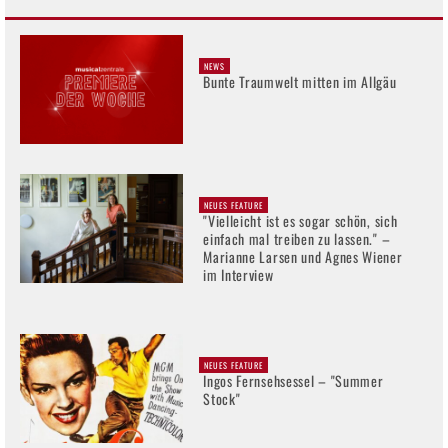
NEWS
Bunte Traumwelt mitten im Allgäu
NEUES FEATURE
"Vielleicht ist es sogar schön, sich
einfach mal treiben zu lassen." –
Marianne Larsen und Agnes Wiener
im Interview
NEUES FEATURE
Ingos Fernsehsessel – "Summer
Stock"