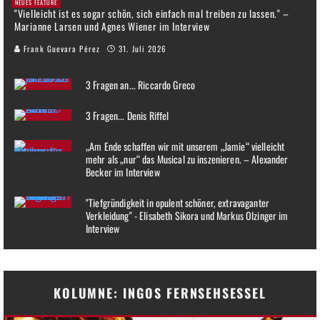
NEUES FEATURE
"Vielleicht ist es sogar schön, sich einfach mal treiben zu lassen." –
Marianne Larsen und Agnes Wiener im Interview
Frank Guevara Pérez
31. Juli 2026
3 Fragen an... Riccardo Greco
3 Fragen... Denis Riffel
„Am Ende schaffen wir mit unserem „Jamie“ vielleicht
mehr als „nur“ das Musical zu inszenieren. – Alexander
Becker im Interview
"Tiefgründigkeit in opulent schöner, extravaganter
Verkleidung" - Elisabeth Sikora und Markus Olzinger im
Interview
KOLUMNE: INGOS FERNSEHSESSEL