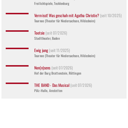
Freilichtspiele, Tecklenburg
Vermisst! Was geschah mit Agatha Christie?
(seit 10/2025)
Tournee (Theater für Niedersachsen, Hildesheim)
Tootsie
(seit 07/2026)
Stadttheater, Baden
Ewig jung
(seit 11/2025)
Tournee (Theater für Niedersachsen, Hildesheim)
Non(n)sens
(seit 07/2026)
Hof der Burg Brattenstein, Röttingen
THE BAND - Das Musical
(seit 07/2026)
Pölz-Halle, Amstetten