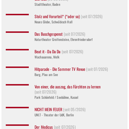
Stadttheater, Baden
Stolz und Vorurteil* (*oder so)
(seit 07/2026)
Neues Globe, Schwäbisch Hall
Das Buschgespenst
(seit 07/2026)
Naturtheater Greifensteine, Ehrenfriedersdorf
Beat it - Da Da Da
(seit 07/2026)
Wachauarena, Melk
Hitparade - Die Sommer TV Revue
(seit 07/2026)
Burg, Plau am See
Von einer, die auszog, das Fürchten zu lernen
(seit 07/2026)
Park Schönfeld / Seebühne, Kassel
NICHT MEIN FEUER
(seit 05/2026)
UNI.T - Theater der UdK, Berlin
Der Medicus
(seit 07/2026)