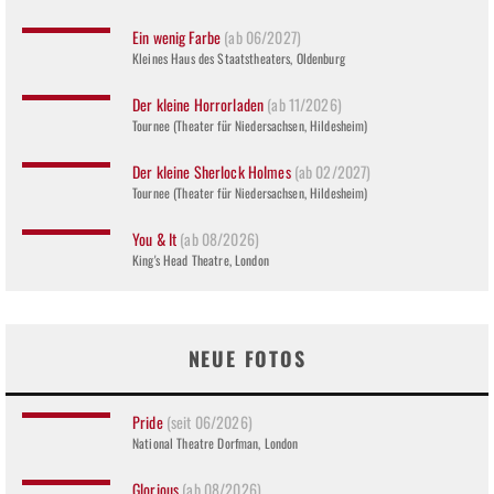
Ein wenig Farbe
(ab 06/2027)
Kleines Haus des Staatstheaters, Oldenburg
Der kleine Horrorladen
(ab 11/2026)
Tournee (Theater für Niedersachsen, Hildesheim)
Der kleine Sherlock Holmes
(ab 02/2027)
Tournee (Theater für Niedersachsen, Hildesheim)
You & It
(ab 08/2026)
King's Head Theatre, London
NEUE FOTOS
Pride
(seit 06/2026)
National Theatre Dorfman, London
Glorious
(ab 08/2026)