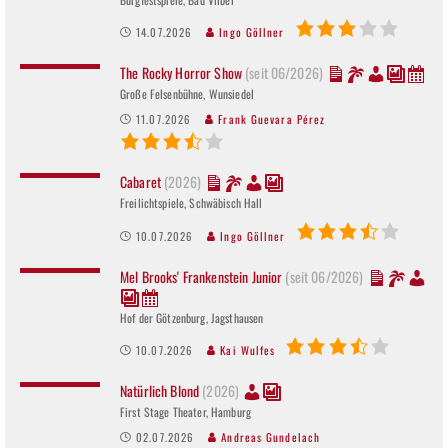
14.07.2026
Ingo Göllner
The Rocky Horror Show
(seit 06/2026)
Große Felsenbühne, Wunsiedel
11.07.2026
Frank Guevara Pérez
Cabaret
(2026)
Freilichtspiele, Schwäbisch Hall
10.07.2026
Ingo Göllner
Mel Brooks' Frankenstein Junior
(seit 06/2026)
Hof der Götzenburg, Jagsthausen
10.07.2026
Kai Wulfes
Natürlich Blond
(2026)
First Stage Theater, Hamburg
02.07.2026
Andreas Gundelach