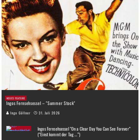
NEUES FEATURE
Ingos Fernsehsessel – "Summer Stock"
Ingo Göllner
31. Juli 2026
Ingos Fernsehsessel "On a Clear Day You Can See Forever”
(“Einst kommt der Tag ...”)