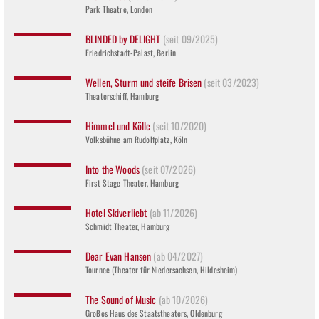
Park Theatre, London
BLINDED by DELIGHT
(seit 09/2025)
Friedrichstadt-Palast, Berlin
Wellen, Sturm und steife Brisen
(seit 03/2023)
Theaterschiff, Hamburg
Himmel und Kölle
(seit 10/2020)
Volksbühne am Rudolfplatz, Köln
Into the Woods
(seit 07/2026)
First Stage Theater, Hamburg
Hotel Skiverliebt
(ab 11/2026)
Schmidt Theater, Hamburg
Dear Evan Hansen
(ab 04/2027)
Tournee (Theater für Niedersachsen, Hildesheim)
The Sound of Music
(ab 10/2026)
Großes Haus des Staatstheaters, Oldenburg