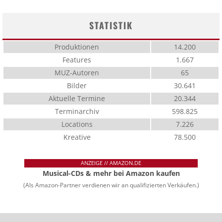
STATISTIK
Produktionen
14.200
Features
1.667
MUZ-Autoren
65
Bilder
30.641
Aktuelle Termine
20.344
Terminarchiv
598.825
Locations
7.226
Kreative
78.500
ANZEIGE // AMAZON.DE
Musical-CDs & mehr bei Amazon kaufen
(Als Amazon-Partner verdienen wir an qualifizierten Verkäufen.)