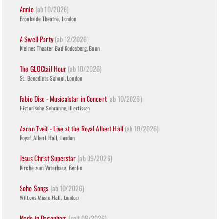
Annie
(ab 10/2026)
Brookside Theatre, London
A Swell Party
(ab 12/2026)
Kleines Theater Bad Godesberg, Bonn
The GLOCtail Hour
(ab 10/2026)
St. Benedicts School, London
Fabio Diso - Musicalstar in Concert
(ab 10/2026)
Historische Schranne, Illertissen
Aaron Tveit - Live at the Royal Albert Hall
(ab 10/2026)
Royal Albert Hall, London
Jesus Christ Superstar
(ab 09/2026)
Kirche zum Vaterhaus, Berlin
Soho Songs
(ab 10/2026)
Wiltons Music Hall, London
Made in Dagenham
(seit 08/2026)