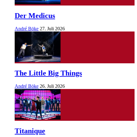
Der Medicus
André Böke
27. Juli 2026
The Little Big Things
André Böke
26. Juli 2026
Titanique