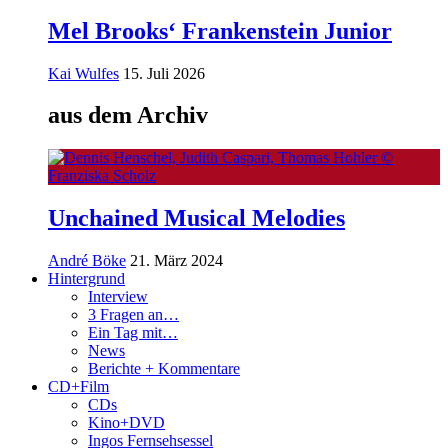
Mel Brooks‘ Frankenstein Junior
Kai Wulfes
15. Juli 2026
aus dem Archiv
Unchained Musical Melodies
André Böke
21. März 2024
Hintergrund
Interview
3 Fragen an…
Ein Tag mit…
News
Berichte + Kommentare
CD+Film
CDs
Kino+DVD
Ingos Fernsehsessel