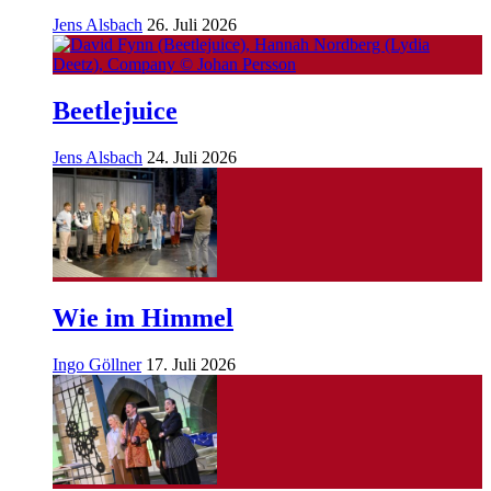
Jens Alsbach
26. Juli 2026
Beetlejuice
Jens Alsbach
24. Juli 2026
Wie im Himmel
Ingo Göllner
17. Juli 2026