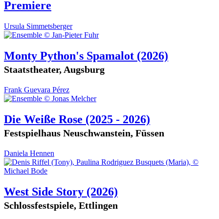
Premiere
Ursula Simmetsberger
Monty Python's Spamalot
(2026)
Staatstheater, Augsburg
Frank Guevara Pérez
Die Weiße Rose
(2025 - 2026)
Festspielhaus Neuschwanstein, Füssen
Daniela Hennen
West Side Story
(2026)
Schlossfestspiele, Ettlingen