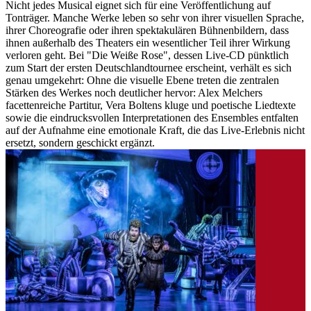
Nicht jedes Musical eignet sich für eine Veröffentlichung auf
Tonträger. Manche Werke leben so sehr von ihrer visuellen Sprache,
ihrer Choreografie oder ihren spektakulären Bühnenbildern, dass
ihnen außerhalb des Theaters ein wesentlicher Teil ihrer Wirkung
verloren geht. Bei "Die Weiße Rose", dessen Live-CD pünktlich
zum Start der ersten Deutschlandtournee erscheint, verhält es sich
genau umgekehrt: Ohne die visuelle Ebene treten die zentralen
Stärken des Werkes noch deutlicher hervor: Alex Melchers
facettenreiche Partitur, Vera Boltens kluge und poetische Liedtexte
sowie die eindrucksvollen Interpretationen des Ensembles entfalten
auf der Aufnahme eine emotionale Kraft, die das Live-Erlebnis nicht
ersetzt, sondern geschickt ergänzt.