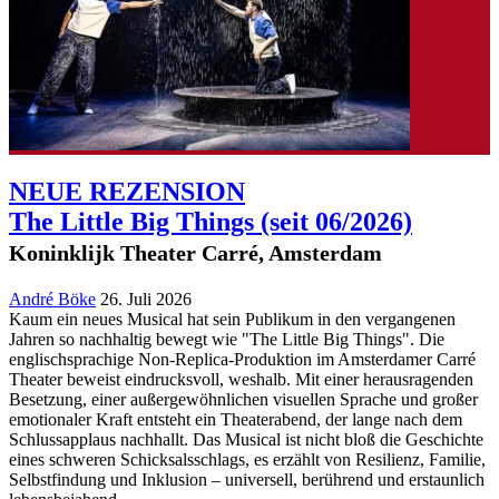
NEUE REZENSION
The Little Big Things
(seit 06/2026)
Koninklijk Theater Carré, Amsterdam
André Böke
26. Juli 2026
Kaum ein neues Musical hat sein Publikum in den vergangenen
Jahren so nachhaltig bewegt wie "The Little Big Things". Die
englischsprachige Non-Replica-Produktion im Amsterdamer Carré
Theater beweist eindrucksvoll, weshalb. Mit einer herausragenden
Besetzung, einer außergewöhnlichen visuellen Sprache und großer
emotionaler Kraft entsteht ein Theaterabend, der lange nach dem
Schlussapplaus nachhallt. Das Musical ist nicht bloß die Geschichte
eines schweren Schicksalsschlags, es erzählt von Resilienz, Familie,
Selbstfindung und Inklusion – universell, berührend und erstaunlich