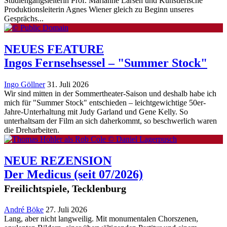
Studiengangsleiterin Prof. Marianne Larsen und Künstlerische
Produktionsleiterin Agnes Wiener gleich zu Beginn unseres
Gesprächs...
NEUES FEATURE
Ingos Fernsehsessel – "Summer Stock"
Ingo Göllner
31. Juli 2026
Wir sind mitten in der Sommertheater-Saison und deshalb habe ich
mich für "Summer Stock" entschieden – leichtgewichtige 50er-
Jahre-Unterhaltung mit Judy Garland und Gene Kelly. So
unterhaltsam der Film an sich daherkommt, so beschwerlich waren
die Dreharbeiten.
NEUE REZENSION
Der Medicus
(seit 07/2026)
Freilichtspiele, Tecklenburg
André Böke
27. Juli 2026
Lang, aber nicht langweilig. Mit monumentalen Chorszenen,