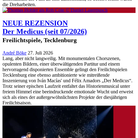
die Dreharbeiten.
NEUE REZENSION
Der Medicus
(seit 07/2026)
Freilichtspiele, Tecklenburg
André Böke
27. Juli 2026
Lang, aber nicht langweilig. Mit monumentalen Chorszenen,
opulenten Bildern, einer überwältigenden Partitur und einem
hervorragend disponierten Ensemble gelingt den Freilichtspielen
Tecklenburg eine ebenso ambitionierte wie mitreißende
Inszenierung von Iván Macías' und Félix Amadors „Der Medicus“.
Trotz seiner epischen Laufzeit entfaltet das Historienmusical unter
freiem Himmel eine beeindruckende emotionale Wucht und erweist
sich als eines der außergewöhnlichsten Projekte der diesjährigen
Freilichtsaison.