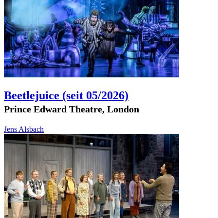
Beetlejuice
(seit 05/2026)
Prince Edward Theatre, London
Jens Alsbach