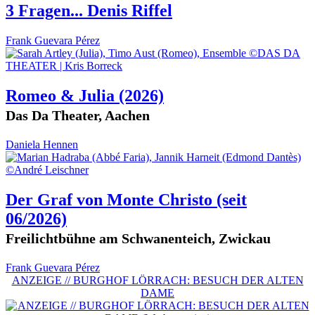
3 Fragen... Denis Riffel
Frank Guevara Pérez
Romeo & Julia
(2026)
Das Da Theater, Aachen
Daniela Hennen
Der Graf von Monte Christo
(seit
06/2026)
Freilichtbühne am Schwanenteich, Zwickau
Frank Guevara Pérez
ANZEIGE // BURGHOF LÖRRACH: BESUCH DER ALTEN
DAME