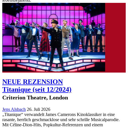
lebensbejahend.
NEUE REZENSION
Titanique
(seit 12/2024)
Criterion Theatre, London
Jens Alsbach
26. Juli 2026
„Titanique“ verwandelt James Camerons Kinoklassiker in eine
rasante, herrlich geschmacklose und sehr schrille Musicalparodie.
Mit Céline-Dion-Hits, Popkultur-Referenzen und einem