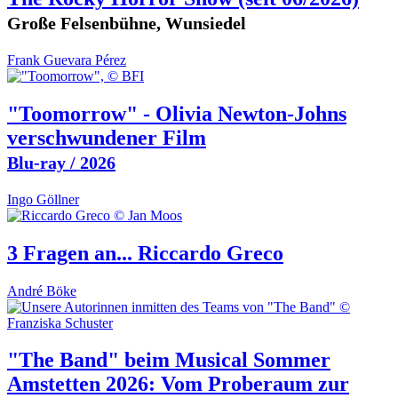
Große Felsenbühne, Wunsiedel
Frank Guevara Pérez
"Toomorrow" - Olivia Newton-Johns
verschwundener Film
Blu-ray / 2026
Ingo Göllner
3 Fragen an... Riccardo Greco
André Böke
"The Band" beim Musical Sommer
Amstetten 2026: Vom Proberaum zur