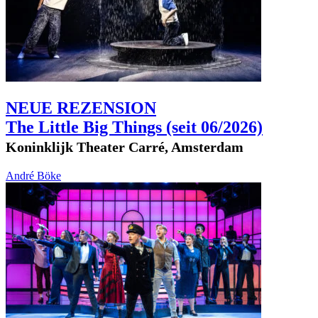
NEUE REZENSION
The Little Big Things
(seit 06/2026)
Koninklijk Theater Carré, Amsterdam
André Böke