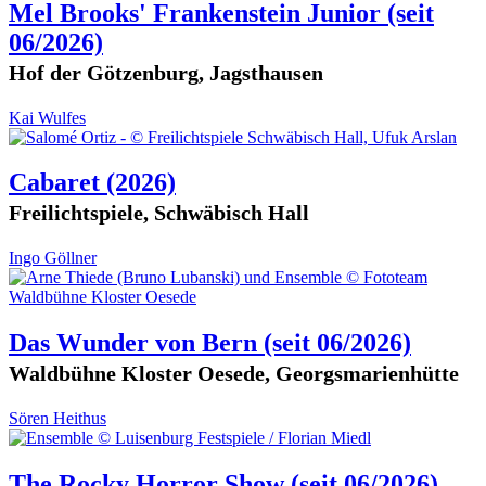
Mel Brooks' Frankenstein Junior
(seit
06/2026)
Hof der Götzenburg, Jagsthausen
Kai Wulfes
Cabaret
(2026)
Freilichtspiele, Schwäbisch Hall
Ingo Göllner
Das Wunder von Bern
(seit 06/2026)
Waldbühne Kloster Oesede, Georgsmarienhütte
Sören Heithus
The Rocky Horror Show
(seit 06/2026)