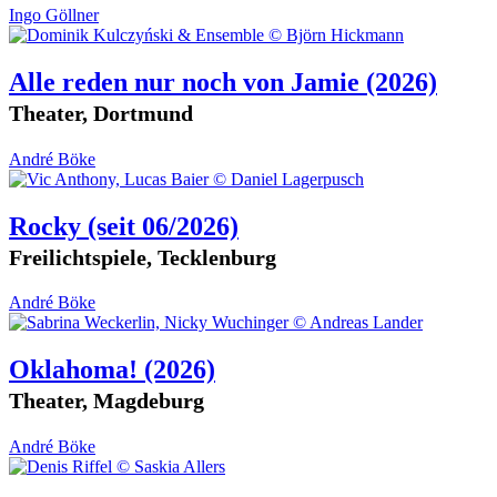
Ingo Göllner
Alle reden nur noch von Jamie
(2026)
Theater, Dortmund
André Böke
Rocky
(seit 06/2026)
Freilichtspiele, Tecklenburg
André Böke
Oklahoma!
(2026)
Theater, Magdeburg
André Böke