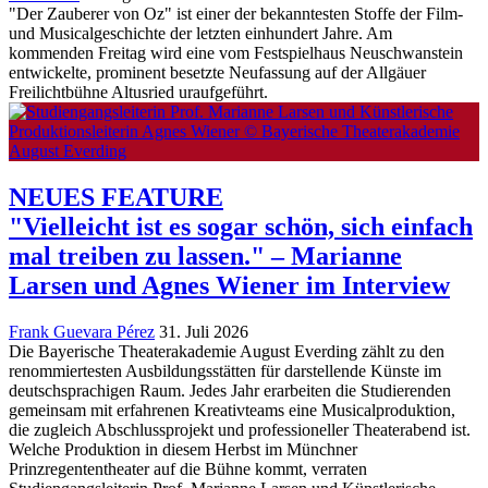
"Der Zauberer von Oz" ist einer der bekanntesten Stoffe der Film-
und Musicalgeschichte der letzten einhundert Jahre. Am
kommenden Freitag wird eine vom Festspielhaus Neuschwanstein
entwickelte, prominent besetzte Neufassung auf der Allgäuer
Freilichtbühne Altusried uraufgeführt.
NEUES FEATURE
"Vielleicht ist es sogar schön, sich einfach
mal treiben zu lassen." – Marianne
Larsen und Agnes Wiener im Interview
Frank Guevara Pérez
31. Juli 2026
Die Bayerische Theaterakademie August Everding zählt zu den
renommiertesten Ausbildungsstätten für darstellende Künste im
deutschsprachigen Raum. Jedes Jahr erarbeiten die Studierenden
gemeinsam mit erfahrenen Kreativteams eine Musicalproduktion,
die zugleich Abschlussprojekt und professioneller Theaterabend ist.
Welche Produktion in diesem Herbst im Münchner
Prinzregententheater auf die Bühne kommt, verraten