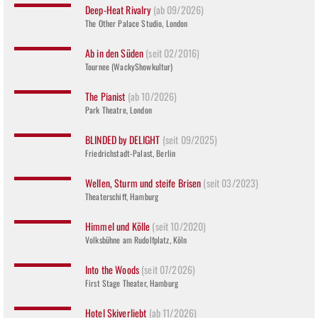
Deep-Heat Rivalry
(ab 09/2026)
The Other Palace Studio, London
Ab in den Süden
(seit 02/2016)
Tournee (WackyShowkultur)
The Pianist
(ab 10/2026)
Park Theatre, London
BLINDED by DELIGHT
(seit 09/2025)
Friedrichstadt-Palast, Berlin
Wellen, Sturm und steife Brisen
(seit 03/2023)
Theaterschiff, Hamburg
Himmel und Kölle
(seit 10/2020)
Volksbühne am Rudolfplatz, Köln
Into the Woods
(seit 07/2026)
First Stage Theater, Hamburg
Hotel Skiverliebt
(ab 11/2026)