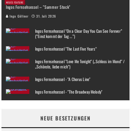
NEUES FEATURE
Ingos Fernsehsessel – "Summer Stock"
Ingo Göllner
31. Juli 2026
Ingos Fernsehsessel "On a Clear Day You Can See Forever”
(“Einst kommt der Tag ...”)
Ingos Fernsehsessel "The Last Five Years“
Ingos Fernsehsessel "Love Me Tonight" („Schloss im Mond“ /
„Schönste, liebe mich“)
Ingos Fernsehsessel - "A Chorus Line"
Ingos Fernsehsessel - "The Broadway Melody"
NEUE BESETZUNGEN