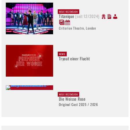
NEUE REZENSION
Titanique
(seit 12/2024)
Criterion Theatre, London
NEWS
Tryout einer Flucht
NEUE REZENSION
Die Weisse Rose
Original Cast 2025 / 2026