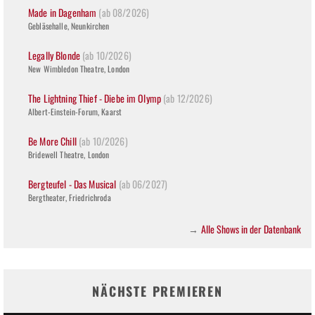
Made in Dagenham
(ab 08/2026)
Gebläsehalle, Neunkirchen
Legally Blonde
(ab 10/2026)
New Wimbledon Theatre, London
The Lightning Thief - Diebe im Olymp
(ab 12/2026)
Albert-Einstein-Forum, Kaarst
Be More Chill
(ab 10/2026)
Bridewell Theatre, London
Bergteufel - Das Musical
(ab 06/2027)
Bergtheater, Friedrichroda
Alle Shows in der Datenbank
→
NÄCHSTE PREMIEREN