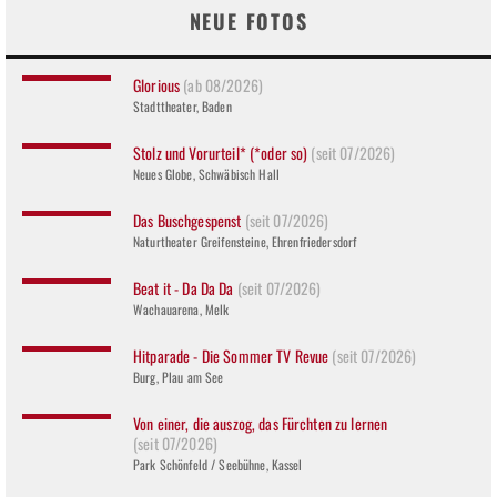
NEUE FOTOS
Glorious
(ab 08/2026)
Stadttheater, Baden
Stolz und Vorurteil* (*oder so)
(seit 07/2026)
Neues Globe, Schwäbisch Hall
Das Buschgespenst
(seit 07/2026)
Naturtheater Greifensteine, Ehrenfriedersdorf
Beat it - Da Da Da
(seit 07/2026)
Wachauarena, Melk
Hitparade - Die Sommer TV Revue
(seit 07/2026)
Burg, Plau am See
Von einer, die auszog, das Fürchten zu lernen
(seit 07/2026)
Park Schönfeld / Seebühne, Kassel