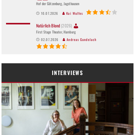
Hof der Götzenburg, Jagsthausen
10.07.2026
Kai Wulfes
Natürlich Blond
(2026)
First Stage Theater, Hamburg
02.07.2026
Andreas Gundelach
INTERVIEWS