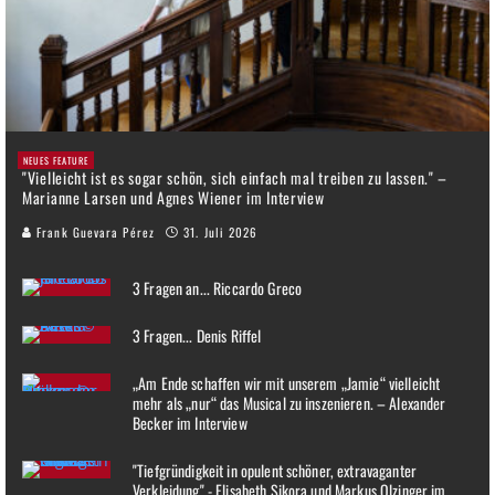
NEUES FEATURE
"Vielleicht ist es sogar schön, sich einfach mal treiben zu lassen." –
Marianne Larsen und Agnes Wiener im Interview
Frank Guevara Pérez
31. Juli 2026
3 Fragen an... Riccardo Greco
3 Fragen... Denis Riffel
„Am Ende schaffen wir mit unserem „Jamie“ vielleicht
mehr als „nur“ das Musical zu inszenieren. – Alexander
Becker im Interview
"Tiefgründigkeit in opulent schöner, extravaganter
Verkleidung" - Elisabeth Sikora und Markus Olzinger im