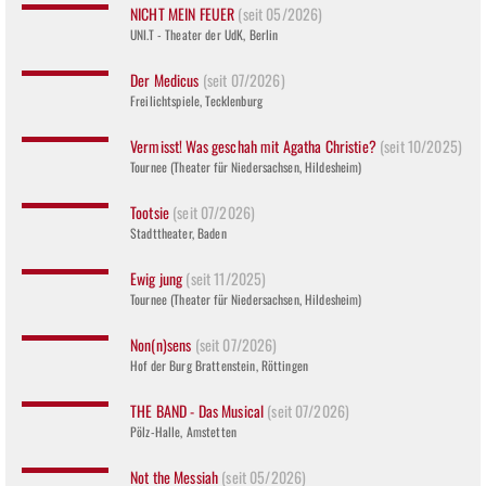
NICHT MEIN FEUER
(seit 05/2026)
UNI.T - Theater der UdK, Berlin
Der Medicus
(seit 07/2026)
Freilichtspiele, Tecklenburg
Vermisst! Was geschah mit Agatha Christie?
(seit 10/2025)
Tournee (Theater für Niedersachsen, Hildesheim)
Tootsie
(seit 07/2026)
Stadttheater, Baden
Ewig jung
(seit 11/2025)
Tournee (Theater für Niedersachsen, Hildesheim)
Non(n)sens
(seit 07/2026)
Hof der Burg Brattenstein, Röttingen
THE BAND - Das Musical
(seit 07/2026)
Pölz-Halle, Amstetten
Not the Messiah
(seit 05/2026)