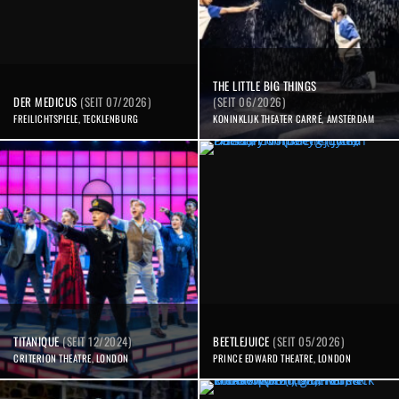
THE LITTLE BIG THINGS
DER MEDICUS
(SEIT 07/2026)
(SEIT 06/2026)
FREILICHTSPIELE, TECKLENBURG
KONINKLIJK THEATER CARRÉ, AMSTERDAM
TITANIQUE
(SEIT 12/2024)
BEETLEJUICE
(SEIT 05/2026)
CRITERION THEATRE, LONDON
PRINCE EDWARD THEATRE, LONDON