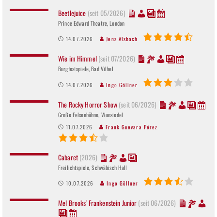
Beetlejuice
(seit 05/2026)
Prince Edward Theatre, London
14.07.2026
Jens Alsbach
Wie im Himmel
(seit 07/2026)
Burgfestspiele, Bad Vilbel
14.07.2026
Ingo Göllner
The Rocky Horror Show
(seit 06/2026)
Große Felsenbühne, Wunsiedel
11.07.2026
Frank Guevara Pérez
Cabaret
(2026)
Freilichtspiele, Schwäbisch Hall
10.07.2026
Ingo Göllner
Mel Brooks' Frankenstein Junior
(seit 06/2026)