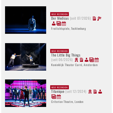
NEUE REZENSION
Der Medicus
(seit 07/2026)
Freilichtspiele, Tecklenburg
NEUE REZENSION
The Little Big Things
(seit 06/2026)
Koninklijk Theater Carré, Amsterdam
NEUE REZENSION
Titanique
(seit 12/2024)
Criterion Theatre, London