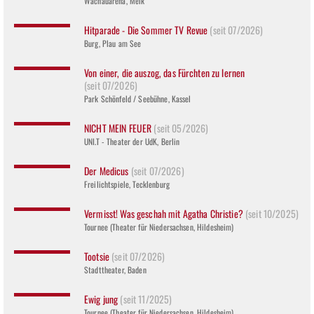
Wachauarena, Melk
Hitparade - Die Sommer TV Revue
(seit 07/2026)
Burg, Plau am See
Von einer, die auszog, das Fürchten zu lernen
(seit 07/2026)
Park Schönfeld / Seebühne, Kassel
NICHT MEIN FEUER
(seit 05/2026)
UNI.T - Theater der UdK, Berlin
Der Medicus
(seit 07/2026)
Freilichtspiele, Tecklenburg
Vermisst! Was geschah mit Agatha Christie?
(seit 10/2025)
Tournee (Theater für Niedersachsen, Hildesheim)
Tootsie
(seit 07/2026)
Stadttheater, Baden
Ewig jung
(seit 11/2025)
Tournee (Theater für Niedersachsen, Hildesheim)