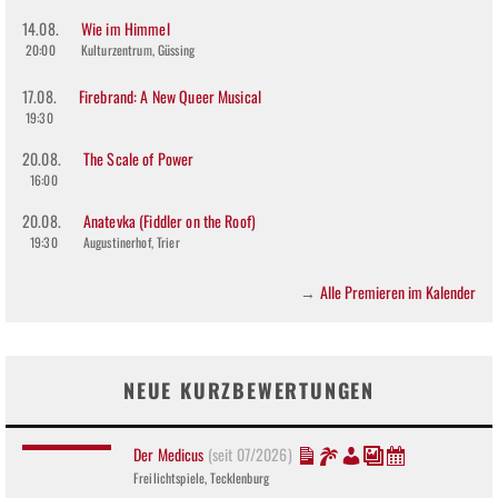
14.08.
Wie im Himmel
20:00
Kulturzentrum, Güssing
17.08.
Firebrand: A New Queer Musical
19:30
20.08.
The Scale of Power
16:00
20.08.
Anatevka (Fiddler on the Roof)
19:30
Augustinerhof, Trier
Alle Premieren im Kalender
→
NEUE KURZBEWERTUNGEN
Der Medicus
(seit 07/2026)
Freilichtspiele, Tecklenburg