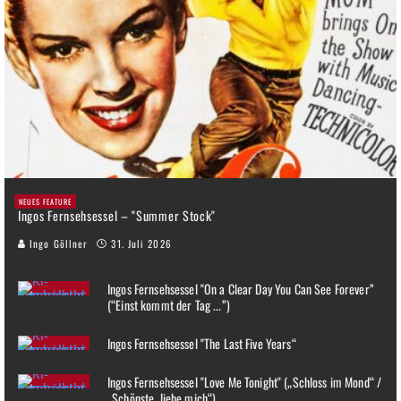
NEUES FEATURE
Ingos Fernsehsessel – "Summer Stock"
Ingo Göllner
31. Juli 2026
Ingos Fernsehsessel "On a Clear Day You Can See Forever”
(“Einst kommt der Tag ...”)
Ingos Fernsehsessel "The Last Five Years“
Ingos Fernsehsessel "Love Me Tonight" („Schloss im Mond“ /
„Schönste, liebe mich“)