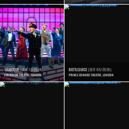
TITANIQUE
(SEIT 12/2024)
BEETLEJUICE
(SEIT 05/2026)
CRITERION THEATRE, LONDON
PRINCE EDWARD THEATRE, LONDON