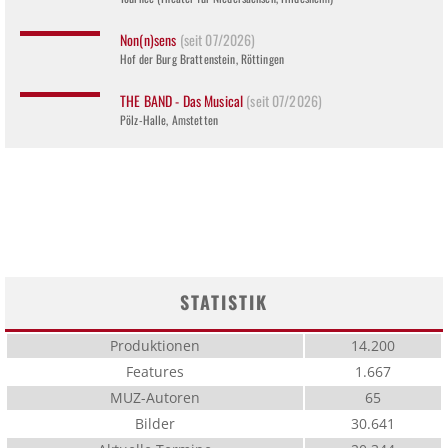
Non(n)sens
(seit 07/2026)
Hof der Burg Brattenstein, Röttingen
THE BAND - Das Musical
(seit 07/2026)
Pölz-Halle, Amstetten
STATISTIK
Produktionen
14.200
Features
1.667
MUZ-Autoren
65
Bilder
30.641