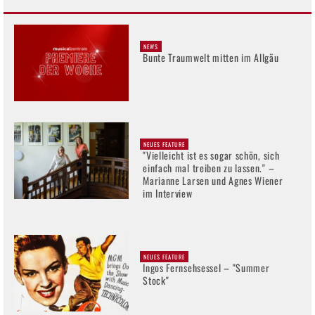
NEWS
Bunte Traumwelt mitten im Allgäu
NEUES FEATURE
"Vielleicht ist es sogar schön, sich
einfach mal treiben zu lassen." –
Marianne Larsen und Agnes Wiener
im Interview
NEUES FEATURE
Ingos Fernsehsessel – "Summer
Stock"