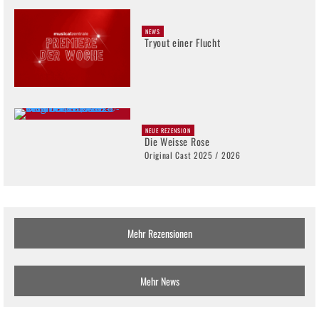
NEWS
Tryout einer Flucht
NEUE REZENSION
Die Weisse Rose
Original Cast 2025 / 2026
Mehr Rezensionen
Mehr News