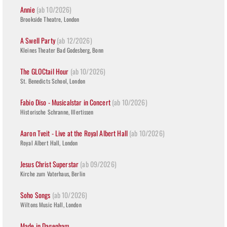
Annie
(ab 10/2026)
Brookside Theatre, London
A Swell Party
(ab 12/2026)
Kleines Theater Bad Godesberg, Bonn
The GLOCtail Hour
(ab 10/2026)
St. Benedicts School, London
Fabio Diso - Musicalstar in Concert
(ab 10/2026)
Historische Schranne, Illertissen
Aaron Tveit - Live at the Royal Albert Hall
(ab 10/2026)
Royal Albert Hall, London
Jesus Christ Superstar
(ab 09/2026)
Kirche zum Vaterhaus, Berlin
Soho Songs
(ab 10/2026)
Wiltons Music Hall, London
Made in Dagenham