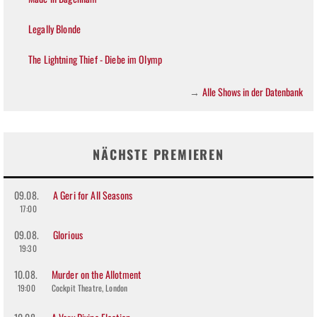
Legally Blonde
The Lightning Thief - Diebe im Olymp
Alle Shows in der Datenbank
→
NÄCHSTE PREMIEREN
09.08.
A Geri for All Seasons
17:00
09.08.
Glorious
19:30
10.08.
Murder on the Allotment
19:00
Cockpit Theatre, London