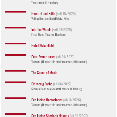
Theaterschiff, Hamburg
Himmel und Kölle
(seit 10/2020)
Volksbühne am Rudolfplatz, Köln
Into the Woods
(seit 07/2026)
First Stage Theater, Hamburg
Hotel Skiverliebt
Dear Evan Hansen
(ab 04/2027)
Tournee (Theater für Niedersachsen, Hildesheim)
The Sound of Music
Ein wenig Farbe
(ab 06/2027)
Kleines Haus des Staatstheaters, Oldenburg
Der kleine Horrorladen
(ab 11/2026)
Tournee (Theater für Niedersachsen, Hildesheim)
Der kleine Sherlock Holmes
(ab 02/2027)