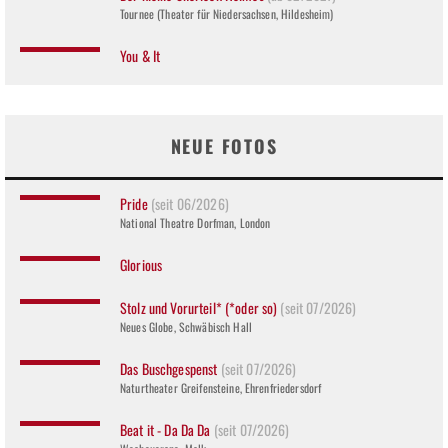
Tournee (Theater für Niedersachsen, Hildesheim)
You & It
NEUE FOTOS
Pride
(seit 06/2026)
National Theatre Dorfman, London
Glorious
Stolz und Vorurteil* (*oder so)
(seit 07/2026)
Neues Globe, Schwäbisch Hall
Das Buschgespenst
(seit 07/2026)
Naturtheater Greifensteine, Ehrenfriedersdorf
Beat it - Da Da Da
(seit 07/2026)