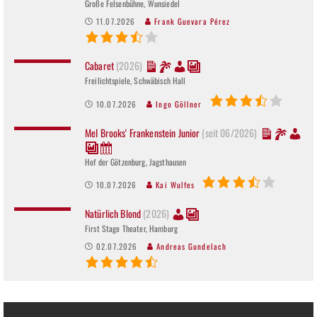
Große Felsenbühne, Wunsiedel
11.07.2026
Frank Guevara Pérez
Cabaret
(2026)
Freilichtspiele, Schwäbisch Hall
10.07.2026
Ingo Göllner
Mel Brooks' Frankenstein Junior
(seit 06/2026)
Hof der Götzenburg, Jagsthausen
10.07.2026
Kai Wulfes
Natürlich Blond
(2026)
First Stage Theater, Hamburg
02.07.2026
Andreas Gundelach