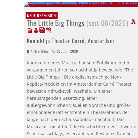
NEUE REZENSION
The Little Big Things
(seit 06/2026)
Koninklijk Theater Carré, Amsterdam
André Böke
26. Juli 2026
Kaum ein neues Musical hat sein Publikum in den
vergangenen Jahren so nachhaltig bewegt wie "The
Little Big Things". Die englischsprachige Non-
Replica-Produktion im Amsterdamer Carré Theater
beweist eindrucksvoll, weshalb. Mit einer
herausragenden Besetzung, einer
außergewöhnlichen visuellen Sprache und großer
emotionaler Kraft entsteht ein Theaterabend, der
lange nach dem Schlussapplaus nachhallt. Das
Musical ist nicht bloß die Geschichte eines schweren
Schicksalsschlags, es erzählt von Resilienz, Familie,