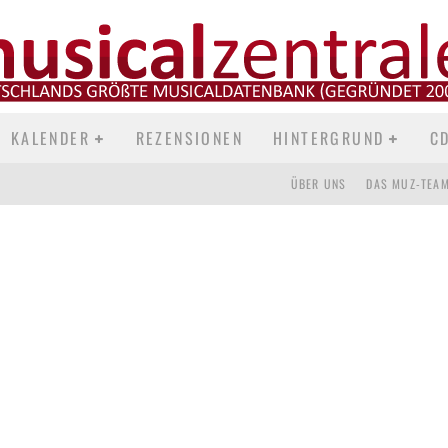
e Musicals, Rezensionen und Featu
KALENDER
REZENSIONEN
HINTERGRUND
C
ÜBER UNS
DAS MUZ-TEA