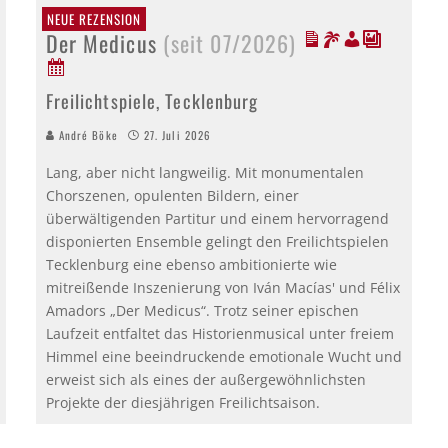
NEUE REZENSION
Der Medicus
(seit 07/2026)
Freilichtspiele, Tecklenburg
André Böke
27. Juli 2026
Lang, aber nicht langweilig. Mit monumentalen
Chorszenen, opulenten Bildern, einer
überwältigenden Partitur und einem hervorragend
disponierten Ensemble gelingt den Freilichtspielen
Tecklenburg eine ebenso ambitionierte wie
mitreißende Inszenierung von Iván Macías' und Félix
Amadors „Der Medicus“. Trotz seiner epischen
Laufzeit entfaltet das Historienmusical unter freiem
Himmel eine beeindruckende emotionale Wucht und
erweist sich als eines der außergewöhnlichsten
Projekte der diesjährigen Freilichtsaison.