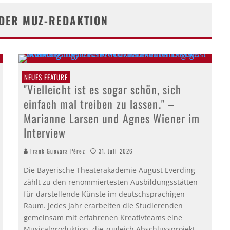
 DER MUZ-REDAKTION
NEUES FEATURE
"Vielleicht ist es sogar schön, sich
einfach mal treiben zu lassen." –
Marianne Larsen und Agnes Wiener im
Interview
Frank Guevara Pérez
31. Juli 2026
Die Bayerische Theaterakademie August Everding
zählt zu den renommiertesten Ausbildungsstätten
für darstellende Künste im deutschsprachigen
Raum. Jedes Jahr erarbeiten die Studierenden
gemeinsam mit erfahrenen Kreativteams eine
Musicalproduktion, die zugleich Abschlussprojekt