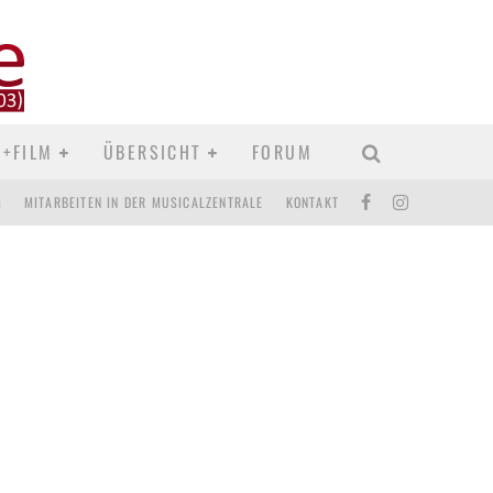
res auf einem Blick
D+FILM
ÜBERSICHT
FORUM
M
MITARBEITEN IN DER MUSICALZENTRALE
KONTAKT