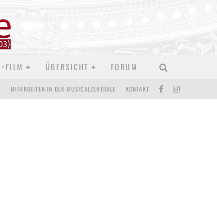
res auf einem Blick
D+FILM
ÜBERSICHT
FORUM
M
MITARBEITEN IN DER MUSICALZENTRALE
KONTAKT