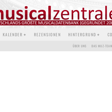
e Musicals, Rezensionen und Featu
KALENDER
REZENSIONEN
HINTERGRUND
C
ÜBER UNS
DAS MUZ-TEA