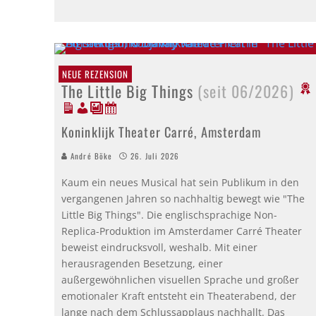
NEUE REZENSION
The Little Big Things
(seit 06/2026)
Koninklijk Theater Carré, Amsterdam
André Böke
26. Juli 2026
Kaum ein neues Musical hat sein Publikum in den
vergangenen Jahren so nachhaltig bewegt wie "The
Little Big Things". Die englischsprachige Non-
Replica-Produktion im Amsterdamer Carré Theater
beweist eindrucksvoll, weshalb. Mit einer
herausragenden Besetzung, einer
außergewöhnlichen visuellen Sprache und großer
emotionaler Kraft entsteht ein Theaterabend, der
lange nach dem Schlussapplaus nachhallt. Das