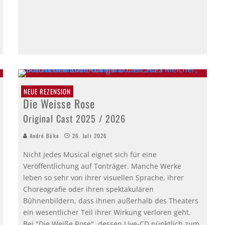
NEUE REZENSION
Die Weisse Rose
Original Cast 2025 / 2026
André Böke
26. Juli 2026
Nicht jedes Musical eignet sich für eine
Veröffentlichung auf Tonträger. Manche Werke
leben so sehr von ihrer visuellen Sprache, ihrer
Choreografie oder ihren spektakulären
Bühnenbildern, dass ihnen außerhalb des Theaters
ein wesentlicher Teil ihrer Wirkung verloren geht.
Bei "Die Weiße Rose", dessen Live-CD pünktlich zum