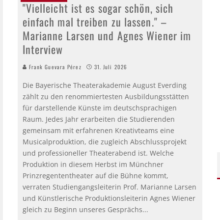
"Vielleicht ist es sogar schön, sich
einfach mal treiben zu lassen." –
Marianne Larsen und Agnes Wiener im
Interview
Frank Guevara Pérez
31. Juli 2026
Die Bayerische Theaterakademie August Everding
zählt zu den renommiertesten Ausbildungsstätten
für darstellende Künste im deutschsprachigen
Raum. Jedes Jahr erarbeiten die Studierenden
gemeinsam mit erfahrenen Kreativteams eine
Musicalproduktion, die zugleich Abschlussprojekt
und professioneller Theaterabend ist. Welche
Produktion in diesem Herbst im Münchner
Prinzregententheater auf die Bühne kommt,
verraten Studiengangsleiterin Prof. Marianne Larsen
und Künstlerische Produktionsleiterin Agnes Wiener
gleich zu Beginn unseres Gesprächs...