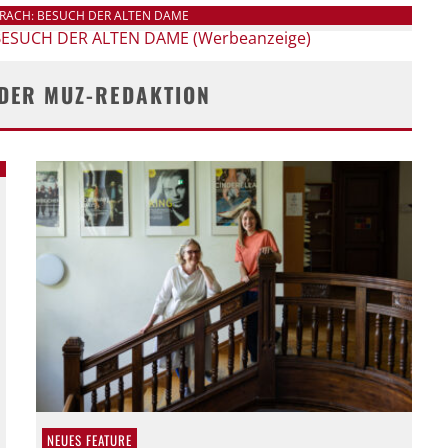
RRACH: BESUCH DER ALTEN DAME
 DER MUZ-REDAKTION
NEUES FEATURE