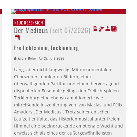
NEUE REZENSION
Der Medicus
(seit 07/2026)
Freilichtspiele, Tecklenburg
André Böke
27. Juli 2026
Lang, aber nicht langweilig. Mit monumentalen
Chorszenen, opulenten Bildern, einer
überwältigenden Partitur und einem hervorragend
disponierten Ensemble gelingt den Freilichtspielen
Tecklenburg eine ebenso ambitionierte wie
mitreißende Inszenierung von Iván Macías' und Félix
Amadors „Der Medicus“. Trotz seiner epischen
Laufzeit entfaltet das Historienmusical unter freiem
Himmel eine beeindruckende emotionale Wucht und
erweist sich als eines der außergewöhnlichsten