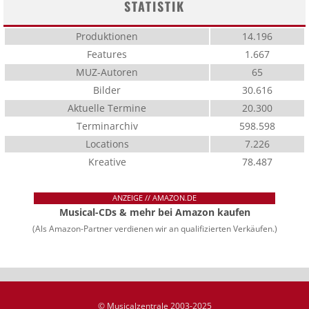
STATISTIK
Produktionen
14.196
Features
1.667
MUZ-Autoren
65
Bilder
30.616
Aktuelle Termine
20.300
Terminarchiv
598.598
Locations
7.226
Kreative
78.487
ANZEIGE // AMAZON.DE
Musical-CDs & mehr bei Amazon kaufen
(Als Amazon-Partner verdienen wir an qualifizierten Verkäufen.)
© Musicalzentrale 2003-2025