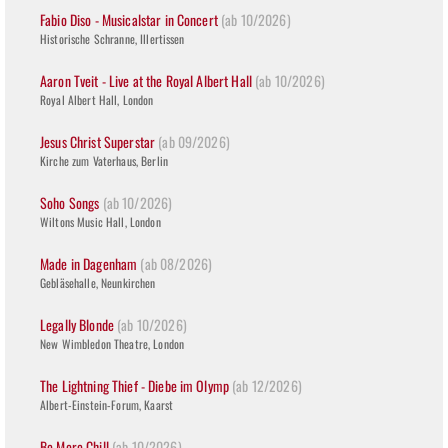
Fabio Diso - Musicalstar in Concert
(ab 10/2026)
Historische Schranne, Illertissen
Aaron Tveit - Live at the Royal Albert Hall
(ab 10/2026)
Royal Albert Hall, London
Jesus Christ Superstar
(ab 09/2026)
Kirche zum Vaterhaus, Berlin
Soho Songs
(ab 10/2026)
Wiltons Music Hall, London
Made in Dagenham
(ab 08/2026)
Gebläsehalle, Neunkirchen
Legally Blonde
(ab 10/2026)
New Wimbledon Theatre, London
The Lightning Thief - Diebe im Olymp
(ab 12/2026)
Albert-Einstein-Forum, Kaarst
Be More Chill
(ab 10/2026)