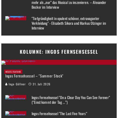
mehr als „nur“ das Musical zu inszenieren. – Alexander
Becker im Interview
"Tiefgründigkeit in opulent schöner, extravaganter
Verkleidung" - Elisabeth Sikora und Markus Olzinger im
Interview
KOLUMNE: INGOS FERNSEHSESSEL
NEUES FEATURE
Ingos Fernsehsessel – "Summer Stock"
Ingo Göllner
31. Juli 2026
Ingos Fernsehsessel "On a Clear Day You Can See Forever”
(“Einst kommt der Tag ...”)
Ingos Fernsehsessel "The Last Five Years“