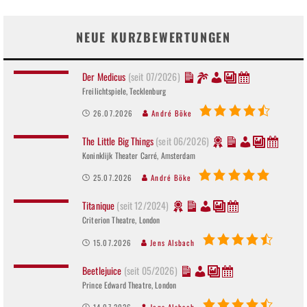
NEUE KURZBEWERTUNGEN
Der Medicus
(seit 07/2026)
Freilichtspiele, Tecklenburg
26.07.2026
André Böke
The Little Big Things
(seit 06/2026)
Koninklijk Theater Carré, Amsterdam
25.07.2026
André Böke
Titanique
(seit 12/2024)
Criterion Theatre, London
15.07.2026
Jens Alsbach
Beetlejuice
(seit 05/2026)
Prince Edward Theatre, London