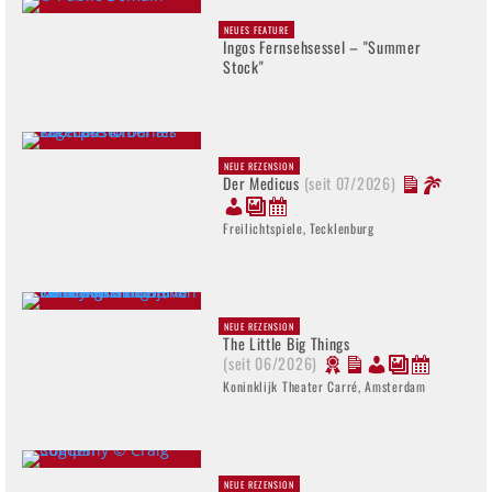
NEUES FEATURE
Ingos Fernsehsessel – "Summer
Stock"
NEUE REZENSION
Der Medicus
(seit 07/2026)
Freilichtspiele, Tecklenburg
NEUE REZENSION
The Little Big Things
(seit 06/2026)
Koninklijk Theater Carré, Amsterdam
NEUE REZENSION