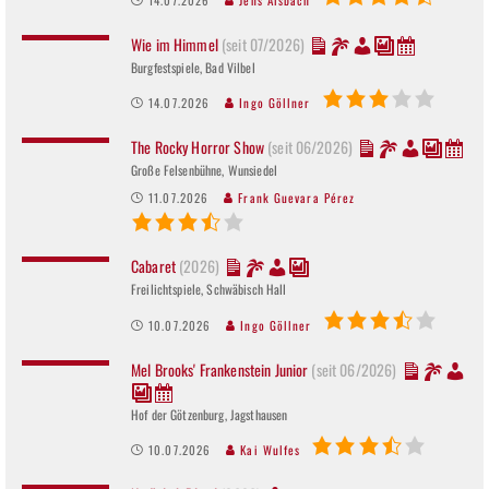
14.07.2026
Jens Alsbach
Wie im Himmel
(seit 07/2026)
Burgfestspiele, Bad Vilbel
14.07.2026
Ingo Göllner
The Rocky Horror Show
(seit 06/2026)
Große Felsenbühne, Wunsiedel
11.07.2026
Frank Guevara Pérez
Cabaret
(2026)
Freilichtspiele, Schwäbisch Hall
10.07.2026
Ingo Göllner
Mel Brooks' Frankenstein Junior
(seit 06/2026)
Hof der Götzenburg, Jagsthausen
10.07.2026
Kai Wulfes