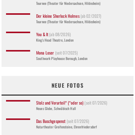
Tournee (Theater für Niedersachsen, Hildesheim)
Der kleine Sherlock Holmes
(ab 02/2027)
Tournee (Theater für Niedersachsen, Hildesheim)
You & It
(ab 08/2026)
King's Head Theatre, London
Mona Loser
(seit 07/2025)
Southwark Playhouse Borough, London
NEUE FOTOS
Stolz und Vorurteil* (*oder so)
(seit 07/2026)
Neues Globe, Schwäbisch Hall
Das Buschgespenst
(seit 07/2026)
Naturtheater Greifensteine, Ehrenfriedersdorf