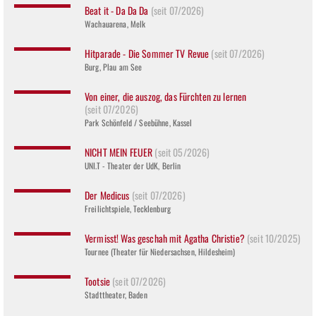
Beat it - Da Da Da
(seit 07/2026)
Wachauarena, Melk
Hitparade - Die Sommer TV Revue
(seit 07/2026)
Burg, Plau am See
Von einer, die auszog, das Fürchten zu lernen
(seit 07/2026)
Park Schönfeld / Seebühne, Kassel
NICHT MEIN FEUER
(seit 05/2026)
UNI.T - Theater der UdK, Berlin
Der Medicus
(seit 07/2026)
Freilichtspiele, Tecklenburg
Vermisst! Was geschah mit Agatha Christie?
(seit 10/2025)
Tournee (Theater für Niedersachsen, Hildesheim)
Tootsie
(seit 07/2026)
Stadttheater, Baden