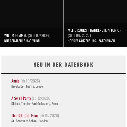
MEL BROOKS' FRANKENSTEIN JUNIOR
WIE IM HIMMEL
(SEIT 07/2026)
(SEIT 06/2026)
BURGFESTSPIELE, BAD VILBEL
HOF DER GÖTZENBURG, JAGSTHAUSEN
NEU IN DER DATENBANK
Annie
(ab 10/2026)
Brookside Theatre, London
A Swell Party
(ab 12/2026)
Kleines Theater Bad Godesberg, Bonn
The GLOCtail Hour
(ab 10/2026)
St. Benedicts School, London