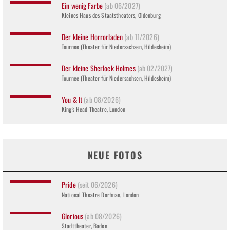
Ein wenig Farbe
(ab 06/2027)
Kleines Haus des Staatstheaters, Oldenburg
Der kleine Horrorladen
(ab 11/2026)
Tournee (Theater für Niedersachsen, Hildesheim)
Der kleine Sherlock Holmes
(ab 02/2027)
Tournee (Theater für Niedersachsen, Hildesheim)
You & It
(ab 08/2026)
King's Head Theatre, London
NEUE FOTOS
Pride
(seit 06/2026)
National Theatre Dorfman, London
Glorious
(ab 08/2026)
Stadttheater, Baden