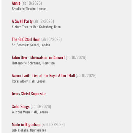
Annie
(ab 10/2026)
Brookside Theatre, London
A Swell Party
(ab 12/2026)
Kleines Theater Bad Godesberg, Bonn
The GLOCtail Hour
(ab 10/2026)
St. Benedicts School, London
Fabio Diso - Musicalstar in Concert
(ab 10/2026)
Historische Schranne, Illertissen
Aaron Tveit - Live at the Royal Albert Hall
(ab 10/2026)
Royal Albert Hall, London
Jesus Christ Superstar
Soho Songs
(ab 10/2026)
Wiltons Music Hall, London
Made in Dagenham
(seit 08/2026)
Gebläsehalle, Neunkirchen