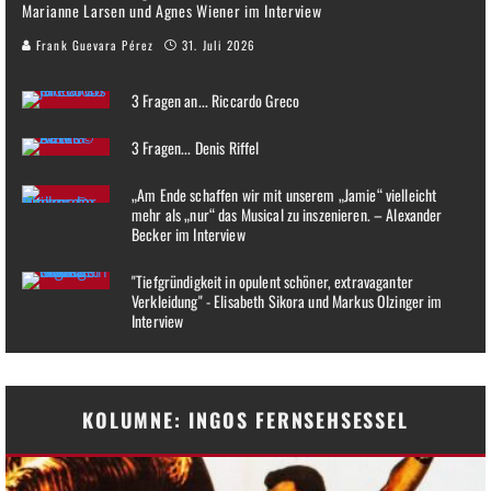
Marianne Larsen und Agnes Wiener im Interview
Frank Guevara Pérez
31. Juli 2026
3 Fragen an... Riccardo Greco
3 Fragen... Denis Riffel
„Am Ende schaffen wir mit unserem „Jamie“ vielleicht
mehr als „nur“ das Musical zu inszenieren. – Alexander
Becker im Interview
"Tiefgründigkeit in opulent schöner, extravaganter
Verkleidung" - Elisabeth Sikora und Markus Olzinger im
Interview
KOLUMNE: INGOS FERNSEHSESSEL