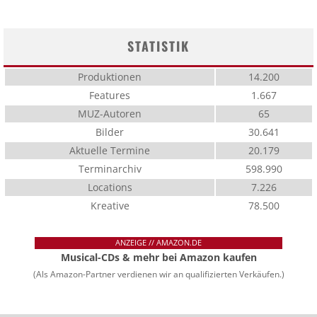
STATISTIK
Produktionen
14.200
Features
1.667
MUZ-Autoren
65
Bilder
30.641
Aktuelle Termine
20.179
Terminarchiv
598.990
Locations
7.226
Kreative
78.500
ANZEIGE // AMAZON.DE
Musical-CDs & mehr bei Amazon kaufen
(Als Amazon-Partner verdienen wir an qualifizierten Verkäufen.)