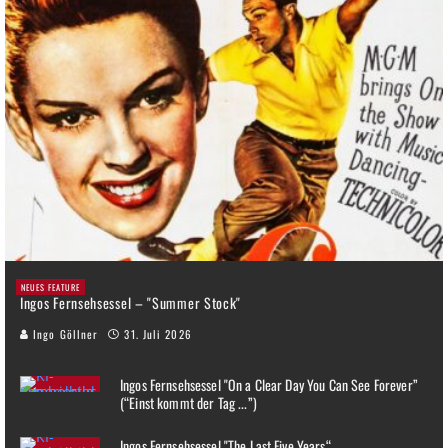
NEUES FEATURE
Ingos Fernsehsessel – "Summer Stock"
Ingo Göllner
31. Juli 2026
Ingos Fernsehsessel "On a Clear Day You Can See Forever”
(“Einst kommt der Tag ...”)
Ingos Fernsehsessel "The Last Five Years“