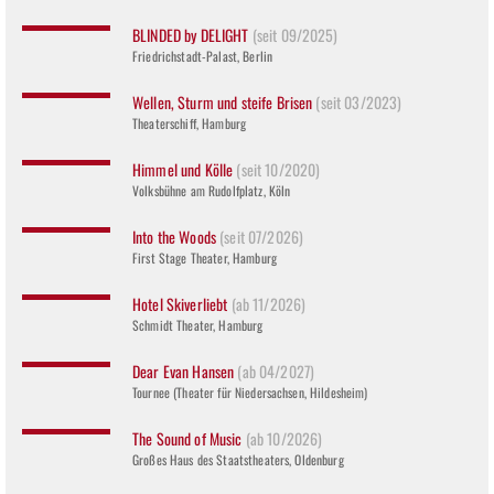
BLINDED by DELIGHT
(seit 09/2025)
Friedrichstadt-Palast, Berlin
Wellen, Sturm und steife Brisen
(seit 03/2023)
Theaterschiff, Hamburg
Himmel und Kölle
(seit 10/2020)
Volksbühne am Rudolfplatz, Köln
Into the Woods
(seit 07/2026)
First Stage Theater, Hamburg
Hotel Skiverliebt
(ab 11/2026)
Schmidt Theater, Hamburg
Dear Evan Hansen
(ab 04/2027)
Tournee (Theater für Niedersachsen, Hildesheim)
The Sound of Music
(ab 10/2026)
Großes Haus des Staatstheaters, Oldenburg