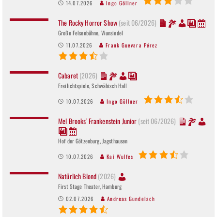
14.07.2026
Ingo Göllner
The Rocky Horror Show
(seit 06/2026)
Große Felsenbühne, Wunsiedel
11.07.2026
Frank Guevara Pérez
Cabaret
(2026)
Freilichtspiele, Schwäbisch Hall
10.07.2026
Ingo Göllner
Mel Brooks' Frankenstein Junior
(seit 06/2026)
Hof der Götzenburg, Jagsthausen
10.07.2026
Kai Wulfes
Natürlich Blond
(2026)
First Stage Theater, Hamburg
02.07.2026
Andreas Gundelach