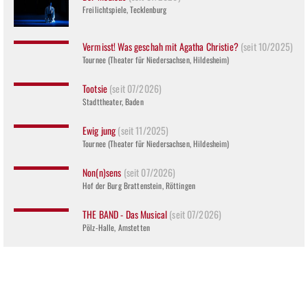
Freilichtspiele, Tecklenburg
Vermisst! Was geschah mit Agatha Christie?
(seit 10/2025)
Tournee (Theater für Niedersachsen, Hildesheim)
Tootsie
(seit 07/2026)
Stadttheater, Baden
Ewig jung
(seit 11/2025)
Tournee (Theater für Niedersachsen, Hildesheim)
Non(n)sens
(seit 07/2026)
Hof der Burg Brattenstein, Röttingen
THE BAND - Das Musical
(seit 07/2026)
Pölz-Halle, Amstetten