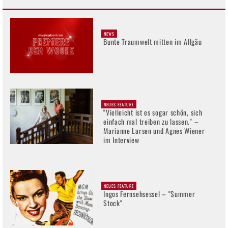
NEWS
Bunte Traumwelt mitten im Allgäu
NEUES FEATURE
"Vielleicht ist es sogar schön, sich
einfach mal treiben zu lassen." –
Marianne Larsen und Agnes Wiener
im Interview
NEUES FEATURE
Ingos Fernsehsessel – "Summer
Stock"