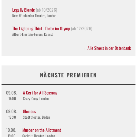
Legally Blonde
(ab 10/2026)
New Wimbledon Theatre, London
The Lightning Thief - Diebe im Olymp
(ab 12/2026)
Albert-Einstein-Forum, Kaarst
Alle Shows in der Datenbank
→
NÄCHSTE PREMIEREN
09.08.
A Geri for All Seasons
17:00
Crazy Coqs, London
09.08.
Glorious
19:30
Stadttheater, Baden
10.08.
Murder on the Allotment
19:00
Cockpit Theatre, London