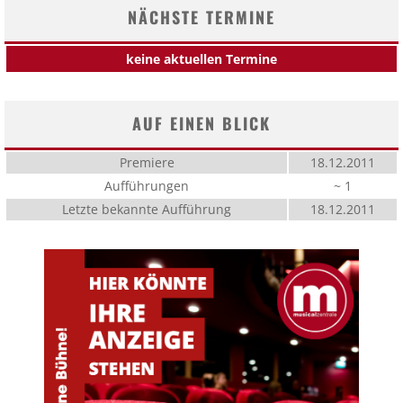
NÄCHSTE TERMINE
keine aktuellen Termine
AUF EINEN BLICK
Premiere
18.12.2011
Aufführungen
~ 1
Letzte bekannte Aufführung
18.12.2011