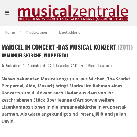
Home
Produktionen
Deutschland
MARICEL IN CONCERT -DAS MUSICAL KONZERT
(2011)
IMMANUELSKIRCHE, WUPPERTAL
Redaktion
Deutschland
1. November 2011
1 Minute Lesedauer
Neben bekannten Musicalsongs (u.a. aus Wicked, The Scarlet
Pimpernel, Aida, Mozart) bringt Maricel im Rahmen eines
Konzerts zum 4. Advent auch Lieder aus dem von ihr
geschriebenen Stück über Jeanne d’Arc sowie weitere
Eigenkompositionen in die Immanuelskirche in Wuppertal-
Barmen. Als Gäste angekündigt sind Peter Bjällö und Julian
David.