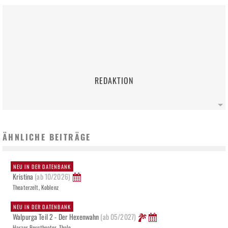
REDAKTION
ÄHNLICHE BEITRÄGE
NEU IN DER DATENBANK
Kristina
(ab 10/2026)
Theaterzelt, Koblenz
NEU IN DER DATENBANK
Walpurga Teil 2 - Der Hexenwahn
(ab 05/2027)
Harzer Bergtheater, Thale