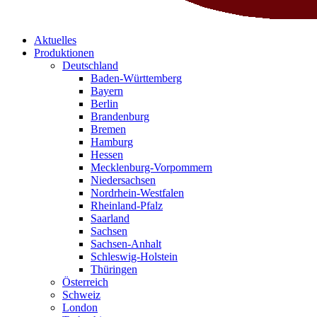
Aktuelles
Produktionen
Deutschland
Baden-Württemberg
Bayern
Berlin
Brandenburg
Bremen
Hamburg
Hessen
Mecklenburg-Vorpommern
Niedersachsen
Nordrhein-Westfalen
Rheinland-Pfalz
Saarland
Sachsen
Sachsen-Anhalt
Schleswig-Holstein
Thüringen
Österreich
Schweiz
London