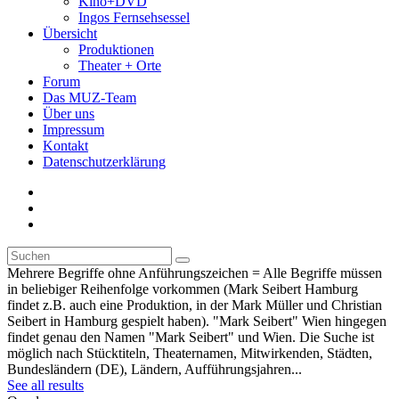
Kino+DVD
Ingos Fernsehsessel
Übersicht
Produktionen
Theater + Orte
Forum
Das MUZ-Team
Über uns
Impressum
Kontakt
Datenschutzerklärung
Mehrere Begriffe ohne Anführungszeichen = Alle Begriffe müssen
in beliebiger Reihenfolge vorkommen (Mark Seibert Hamburg
findet z.B. auch eine Produktion, in der Mark Müller und Christian
Seibert in Hamburg gespielt haben). "Mark Seibert" Wien hingegen
findet genau den Namen "Mark Seibert" und Wien. Die Suche ist
möglich nach Stücktiteln, Theaternamen, Mitwirkenden, Städten,
Bundesländern (DE), Ländern, Aufführungsjahren...
See all results