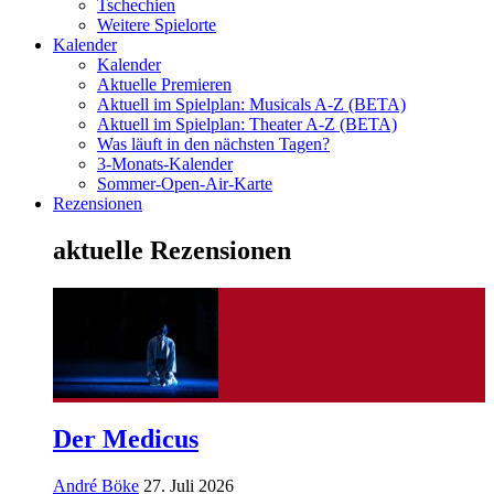
Tschechien
Weitere Spielorte
Kalender
Kalender
Aktuelle Premieren
Aktuell im Spielplan: Musicals A-Z (BETA)
Aktuell im Spielplan: Theater A-Z (BETA)
Was läuft in den nächsten Tagen?
3-Monats-Kalender
Sommer-Open-Air-Karte
Rezensionen
aktuelle Rezensionen
Der Medicus
André Böke
27. Juli 2026