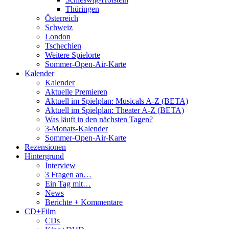
Thüringen
Österreich
Schweiz
London
Tschechien
Weitere Spielorte
Sommer-Open-Air-Karte
Kalender
Kalender
Aktuelle Premieren
Aktuell im Spielplan: Musicals A-Z (BETA)
Aktuell im Spielplan: Theater A-Z (BETA)
Was läuft in den nächsten Tagen?
3-Monats-Kalender
Sommer-Open-Air-Karte
Rezensionen
Hintergrund
Interview
3 Fragen an…
Ein Tag mit…
News
Berichte + Kommentare
CD+Film
CDs