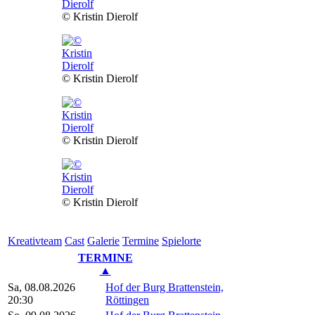
© Kristin Dierolf
© Kristin Dierolf
© Kristin Dierolf
© Kristin Dierolf
Kreativ­team
Cast
Gale­rie
Ter­mi­ne
Spielorte
TERMINE
▲
Sa, 08.08.2026
Hof der Burg Brattenstein,
20:30
Röttingen