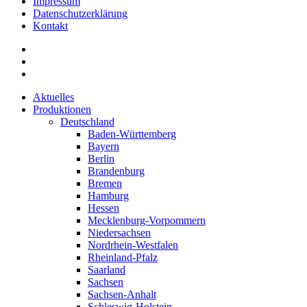
Impressum
Datenschutzerklärung
Kontakt
Aktuelles
Produktionen
Deutschland
Baden-Württemberg
Bayern
Berlin
Brandenburg
Bremen
Hamburg
Hessen
Mecklenburg-Vorpommern
Niedersachsen
Nordrhein-Westfalen
Rheinland-Pfalz
Saarland
Sachsen
Sachsen-Anhalt
Schleswig-Holstein