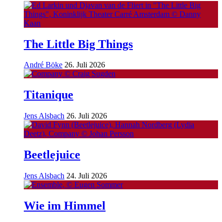
The Little Big Things
André Böke
26. Juli 2026
Titanique
Jens Alsbach
26. Juli 2026
Beetlejuice
Jens Alsbach
24. Juli 2026
Wie im Himmel